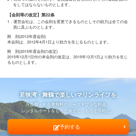
をしてはならないものとします。
【会則等の改定】第22条
1．運営会社は、この会則を変更できるものとしその効力は全ての会
員に及ぶものとします。
附 則(2012年度会則)
本会則は、2012年4月1日より効力を生じるものとします。
附 則(2015年度会則の改定)
2015年12月1日付の本会則の改定は、2015年12月1日より効力を生じ
るものとします。
若狭湾・舞鶴で楽しいマリンライフを
月会費・年会費無料のリーズナブルな料金。
レンタルボートをもっと身近に、もっと手軽に。
予約する