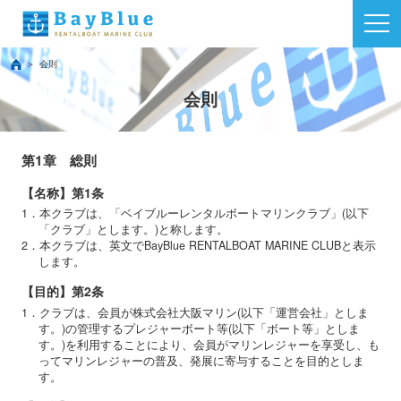
会則
会則
第1章 総則
【名称】第1条
1．本クラブは、「ベイブルーレンタルボートマリンクラブ」(以下
「クラブ」とします。)と称します。
2．本クラブは、英文でBayBlue RENTALBOAT MARINE CLUBと表示
します。
【目的】第2条
1．クラブは、会員が株式会社大阪マリン(以下「運営会社」としま
す。)の管理するプレジャーボート等(以下「ボート等」としま
す。)を利用することにより、会員がマリンレジャーを享受し、も
ってマリンレジャーの普及、発展に寄与することを目的としま
す。