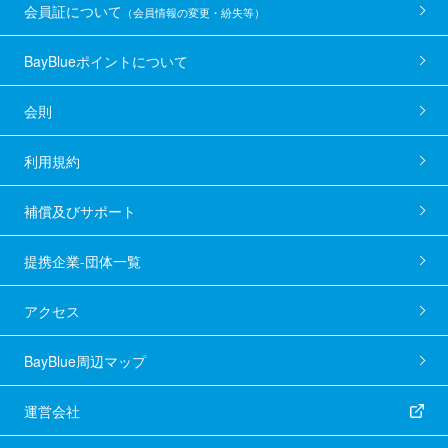
会員証について
（会員情報の変更・紛失等）
BayBlueポイントについて
会則
利用規約
補償及びサポート
提携企業-団体一覧
アクセス
BayBlue周辺マップ
運営会社