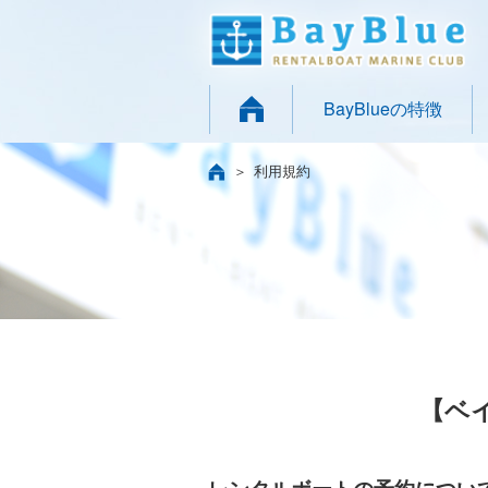
BayBlueの特徴
利用規約
【ベ