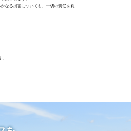
いかなる損害についても、一切の責任を負
す。
フを