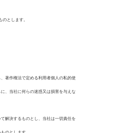
ものとします。
も、著作権法で定める利用者個人の私的使
もに、当社に何らの迷惑又は損害を与えな
いて解決するものとし、当社は一切責任を
いものとします。